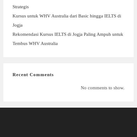
Strategis
Kursus untuk WHV Australia dari Basic hingga IELTS di
Jogja
Rekomendasi Kursus IELTS di Jogja Paling Ampuh untuk
Tembus WHV Australia
Recent Comments
No comments to show.