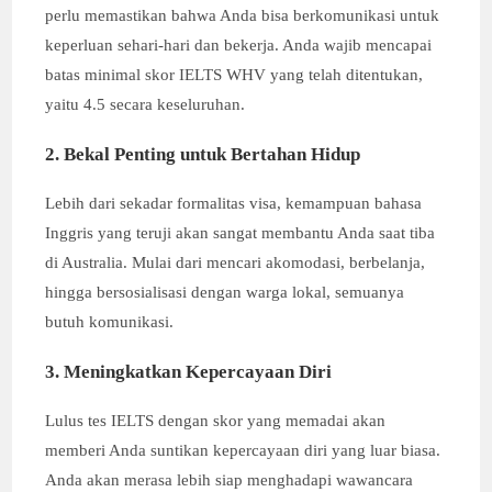
perlu memastikan bahwa Anda bisa berkomunikasi untuk
keperluan sehari-hari dan bekerja. Anda wajib mencapai
batas minimal skor IELTS WHV yang telah ditentukan,
yaitu 4.5 secara keseluruhan.
2. Bekal Penting untuk Bertahan Hidup
Lebih dari sekadar formalitas visa, kemampuan bahasa
Inggris yang teruji akan sangat membantu Anda saat tiba
di Australia. Mulai dari mencari akomodasi, berbelanja,
hingga bersosialisasi dengan warga lokal, semuanya
butuh komunikasi.
3. Meningkatkan Kepercayaan Diri
Lulus tes IELTS dengan skor yang memadai akan
memberi Anda suntikan kepercayaan diri yang luar biasa.
Anda akan merasa lebih siap menghadapi wawancara