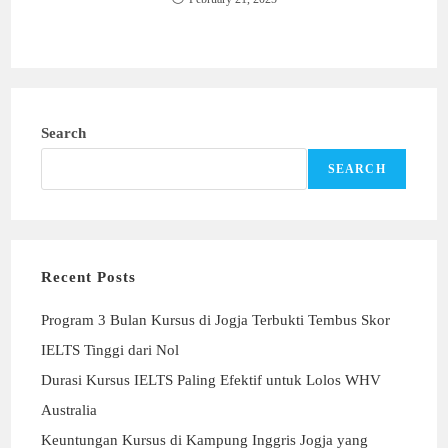
Search
SEARCH
Recent Posts
Program 3 Bulan Kursus di Jogja Terbukti Tembus Skor
IELTS Tinggi dari Nol
Durasi Kursus IELTS Paling Efektif untuk Lolos WHV
Australia
Keuntungan Kursus di Kampung Inggris Jogja yang