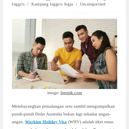
category:
Inggris
/
Kampung Inggris Jogja
/
Uncategorized
image:
freepik.com
Membayangkan petualangan seru sambil mengumpulkan
pundi-pundi Dolar Australia bukan lagi sekadar angan-
angan.
Working Holiday Visa
(WHV) adalah tiket emas