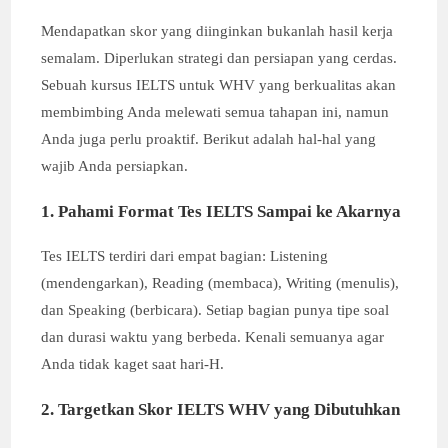
Mendapatkan skor yang diinginkan bukanlah hasil kerja
semalam. Diperlukan strategi dan persiapan yang cerdas.
Sebuah kursus IELTS untuk WHV yang berkualitas akan
membimbing Anda melewati semua tahapan ini, namun
Anda juga perlu proaktif. Berikut adalah hal-hal yang
wajib Anda persiapkan.
1. Pahami Format Tes IELTS Sampai ke Akarnya
Tes IELTS terdiri dari empat bagian: Listening
(mendengarkan), Reading (membaca), Writing (menulis),
dan Speaking (berbicara). Setiap bagian punya tipe soal
dan durasi waktu yang berbeda. Kenali semuanya agar
Anda tidak kaget saat hari-H.
2. Targetkan Skor IELTS WHV yang Dibutuhkan