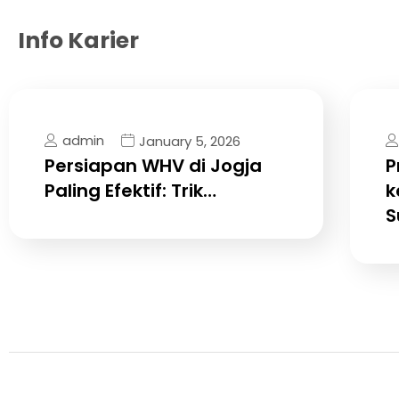
Info Karier
admin
January 5, 2026
Persiapan WHV di Jogja
P
Paling Efektif: Trik…
k
S