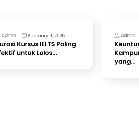
admin
admin
February 9, 2026
urasi Kursus IELTS Paling
Keuntun
fektif untuk Lolos…
Kampun
yang…