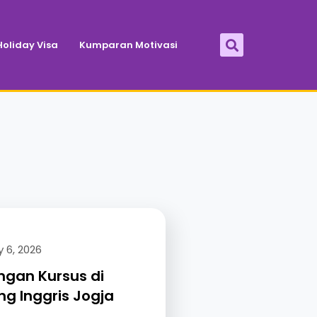
oliday Visa
Kumparan Motivasi
 6, 2026
gan Kursus di
g Inggris Jogja