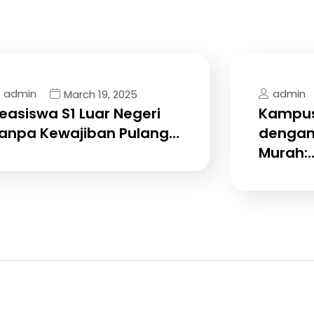
admin
admin
March 19, 2025
easiswa S1 Luar Negeri
Kampus
anpa Kewajiban Pulang…
dengan
Murah: