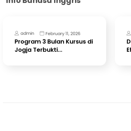
Info Bahasa Inggris
admin
February 11, 2026
Program 3 Bulan Kursus di
D
Jogja Terbukti…
E