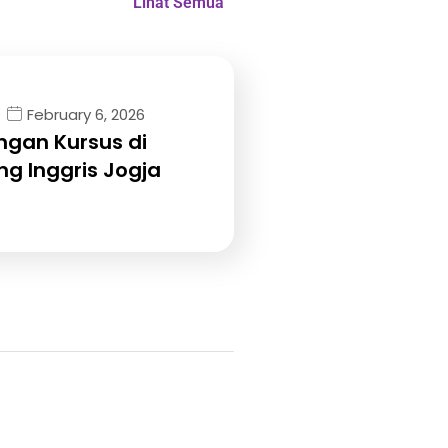
Lihat Semua
February 6, 2026
gan Kursus di
g Inggris Jogja