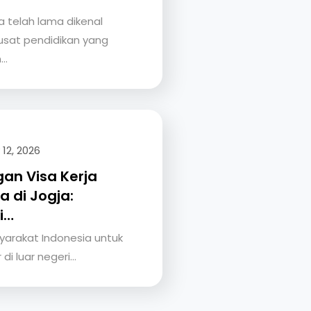
 telah lama dikenal
usat pendidikan yang
n…
12, 2026
an Visa Kerja
a di Jogja:
i…
yarakat Indonesia untuk
r di luar negeri…