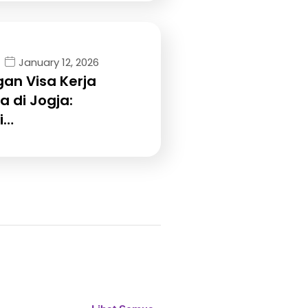
January 12, 2026
an Visa Kerja
a di Jogja:
i…