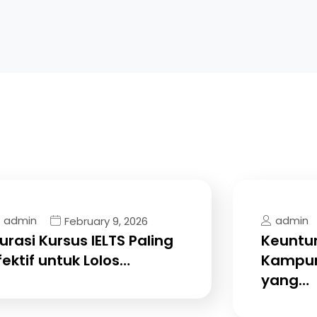
admin
admin
February 9, 2026
urasi Kursus IELTS Paling
Keuntun
fektif untuk Lolos…
Kampun
yang…