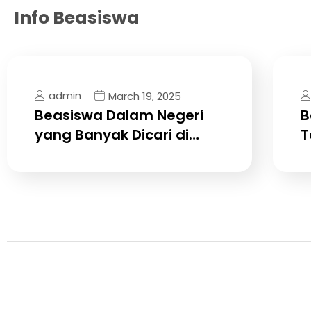
Info Beasiswa
admin
March 19, 2025
Beasiswa Dalam Negeri
B
yang Banyak Dicari di…
T