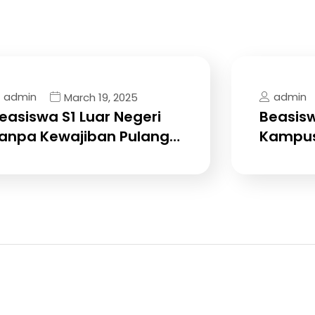
admin
admin
March 19, 2025
easiswa S1 Luar Negeri
Beasisw
anpa Kewajiban Pulang…
Kampus