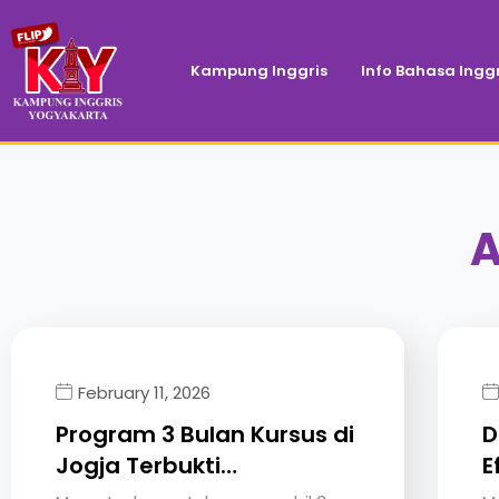
Kampung Inggris
Info Bahasa Inggr
A
February 11, 2026
Program 3 Bulan Kursus di
D
Jogja Terbukti…
E