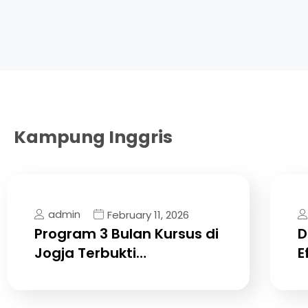
Kampung Inggris
admin
February 11, 2026
Program 3 Bulan Kursus di
D
Jogja Terbukti…
E