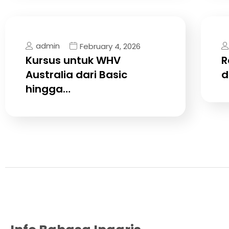
admin
February 4, 2026
Kursus untuk WHV
R
Australia dari Basic
d
hingga…