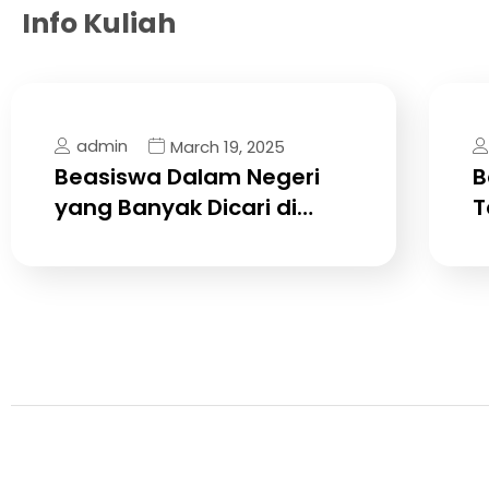
Info Kuliah
admin
March 19, 2025
Beasiswa Dalam Negeri
B
yang Banyak Dicari di…
T