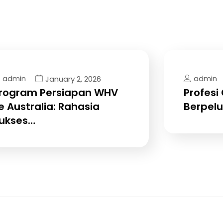
admin
admin
January 2, 2026
rogram Persiapan WHV
Profesi 
e Australia: Rahasia
Berpel
ukses…