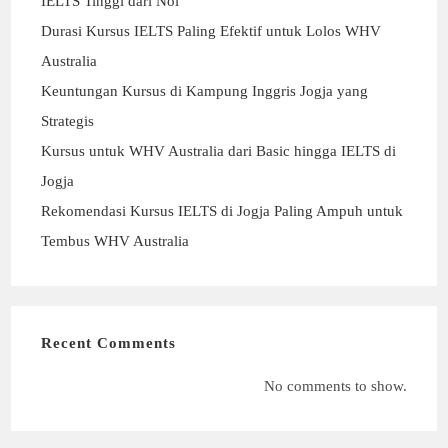
IELTS Tinggi dari Nol
Durasi Kursus IELTS Paling Efektif untuk Lolos WHV
Australia
Keuntungan Kursus di Kampung Inggris Jogja yang
Strategis
Kursus untuk WHV Australia dari Basic hingga IELTS di
Jogja
Rekomendasi Kursus IELTS di Jogja Paling Ampuh untuk
Tembus WHV Australia
Recent Comments
No comments to show.