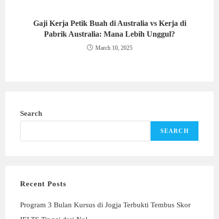
Gaji Kerja Petik Buah di Australia vs Kerja di
Pabrik Australia: Mana Lebih Unggul?
March 10, 2025
Search
SEARCH
Recent Posts
Program 3 Bulan Kursus di Jogja Terbukti Tembus Skor