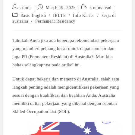
Post
Post
Reading
admin
March 19, 2025
5 mins read
author:
published:
time:
Post
Basic English
/
IELTS
/
Info Karier
/
kerja di
category:
australia
/
Permanent Residency
Tahukah Anda jika ada beberapa rekomendasi pekerjaan
yang memberi peluang besar untuk dapat sponsor dan
juga PR (Permanent Resident) di Australia?. Mari kita
bahas selengkapnya pada artikel ini.
Untuk dapat bekerja dan menetap di Australia, salah satu
langkah penting adalah mengidentifikasi pekerjaan yang
sesuai dengan kualifikasi dan keahlian Anda. Australia
memiliki daftar pekerjaan yang dikenal dengan sebutan
Skilled Occupation List (SOL).