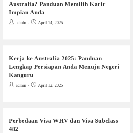
Australia? Panduan Memilih Karir
Impian Anda
Post
Post
admin
April 14, 2025
author:
published:
Kerja ke Australia 2025: Panduan
Lengkap Persiapan Anda Menuju Negeri
Kanguru
Post
Post
admin
April 12, 2025
author:
published:
Perbedaan Visa WHV dan Visa Subclass
482