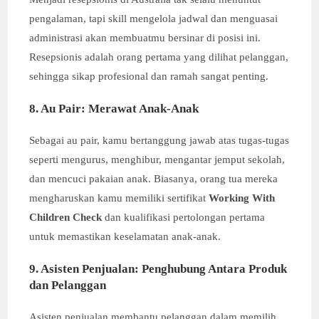
pengalaman, tapi skill mengelola jadwal dan menguasai
administrasi akan membuatmu bersinar di posisi ini.
Resepsionis adalah orang pertama yang dilihat pelanggan,
sehingga sikap profesional dan ramah sangat penting.
8. Au Pair: Merawat Anak-Anak
Sebagai au pair, kamu bertanggung jawab atas tugas-tugas
seperti mengurus, menghibur, mengantar jemput sekolah,
dan mencuci pakaian anak. Biasanya, orang tua mereka
mengharuskan kamu memiliki sertifikat
Working With
Children Check
dan kualifikasi pertolongan pertama
untuk memastikan keselamatan anak-anak.
9. Asisten Penjualan: Penghubung Antara Produk
dan Pelanggan
Asisten penjualan membantu pelanggan dalam memilih