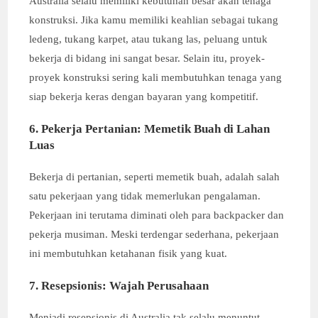
Australia selalu memiliki kebutuhan besar akan tenaga
konstruksi. Jika kamu memiliki keahlian sebagai tukang
ledeng, tukang karpet, atau tukang las, peluang untuk
bekerja di bidang ini sangat besar. Selain itu, proyek-
proyek konstruksi sering kali membutuhkan tenaga yang
siap bekerja keras dengan bayaran yang kompetitif.
6. Pekerja Pertanian: Memetik Buah di Lahan
Luas
Bekerja di pertanian, seperti memetik buah, adalah salah
satu pekerjaan yang tidak memerlukan pengalaman.
Pekerjaan ini terutama diminati oleh para backpacker dan
pekerja musiman. Meski terdengar sederhana, pekerjaan
ini membutuhkan ketahanan fisik yang kuat.
7. Resepsionis: Wajah Perusahaan
Menjadi resepsionis di Australia tak selalu menuntut