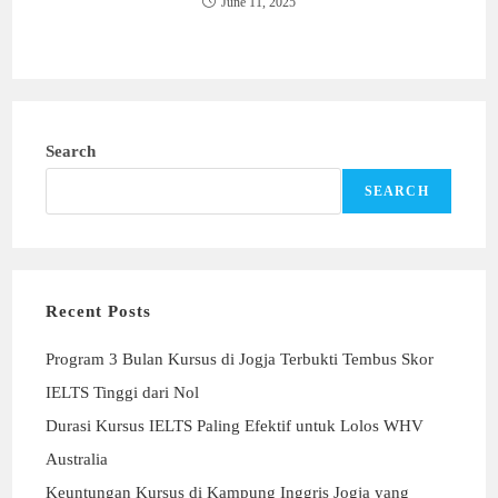
June 11, 2025
Search
SEARCH
Recent Posts
Program 3 Bulan Kursus di Jogja Terbukti Tembus Skor
IELTS Tinggi dari Nol
Durasi Kursus IELTS Paling Efektif untuk Lolos WHV
Australia
Keuntungan Kursus di Kampung Inggris Jogja yang