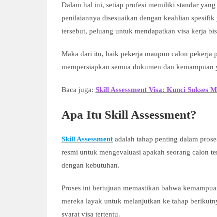
Dalam hal ini, setiap profesi memiliki standar yan
penilaiannya disesuaikan dengan keahlian spesifik 
tersebut, peluang untuk mendapatkan visa kerja bis
Maka dari itu, baik pekerja maupun calon pekerja
mempersiapkan semua dokumen dan kemampuan y
Baca juga:
Skill Assessment Visa: Kunci Sukses M
Apa Itu Skill Assessment?
Skill Assessment
adalah tahap penting dalam proses
resmi untuk mengevaluasi apakah seorang calon ten
dengan kebutuhan.
Proses ini bertujuan memastikan bahwa kemampuan
mereka layak untuk melanjutkan ke tahap berikut
syarat visa tertentu.