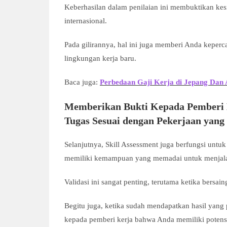
Keberhasilan dalam penilaian ini membuktikan kesi
internasional.
Pada gilirannya, hal ini juga memberi Anda keper
lingkungan kerja baru.
Baca juga:
Perbedaan Gaji Kerja di Jepang Dan
Memberikan Bukti Kepada Pemberi
Tugas Sesuai dengan Pekerjaan yang
Selanjutnya, Skill Assessment juga berfungsi unt
memiliki kemampuan yang memadai untuk menjalan
Validasi ini sangat penting, terutama ketika bers
Begitu juga, ketika sudah mendapatkan hasil yang 
kepada pemberi kerja bahwa Anda memiliki potensi