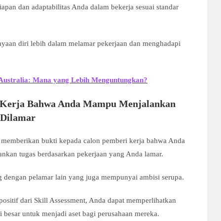
apan dan adaptabilitas Anda dalam bekerja sesuai standar
cayaan diri lebih dalam melamar pekerjaan dan menghadapi
 Australia: Mana yang Lebih Menguntungkan?
 Kerja Bahwa Anda Mampu Menjalankan
 Dilamar
uk memberikan bukti kepada calon pemberi kerja bahwa Anda
kan tugas berdasarkan pekerjaan yang Anda lamar.
aing dengan pelamar lain yang juga mempunyai ambisi serupa.
positif dari Skill Assessment, Anda dapat memperlihatkan
 besar untuk menjadi aset bagi perusahaan mereka.