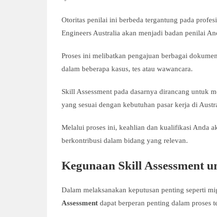
Otoritas penilai ini berbeda tergantung pada profes
Engineers Australia akan menjadi badan penilai An
Proses ini melibatkan pengajuan berbagai dokumen,
dalam beberapa kasus, tes atau wawancara.
Skill Assessment pada dasarnya dirancang untuk
yang sesuai dengan kebutuhan pasar kerja di Austra
Melalui proses ini, keahlian dan kualifikasi Anda
berkontribusi dalam bidang yang relevan.
Kegunaan Skill Assessment un
Dalam melaksanakan keputusan penting seperti mi
Assessment
dapat berperan penting dalam proses te