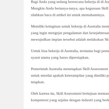
Bagi Anda yang sedang berencana bekerja di di Aust
Mungkin Anda bertanya-tanya, apa kegunaan Skill A
silahkan baca di artikel ini untuk memahaminya.
Memiliki keinginan untuk bekerja di Australia me
yang ingin mengejar pengalaman dan kesejahteraan 
mewujudkan impian tersebut adalah melakukan Ski
Untuk bisa bekerja di Australia, terutama bagi pem
syarat utama yang harus dipersiapkan.
Pemerintah Australia menetapkan Skill Assessment s
untuk menilai apakah keterampilan yang dimiliki p
tetapkan.
Oleh karena itu, Skill Assessment bertujuan memas
kompetensi yang sejalan dengan industri yang ber