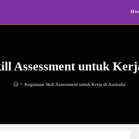
Ho
ll Assessment untuk Kerja
>
Kegunaan Skill Assessment untuk Kerja di Australia