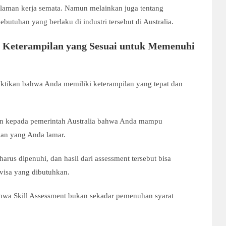
alaman kerja semata. Namun melainkan juga tentang
tuhan yang berlaku di industri tersebut di Australia.
Keterampilan yang Sesuai untuk Memenuhi
tikan bahwa Anda memiliki keterampilan yang tepat dan
inan kepada pemerintah Australia bahwa Anda mampu
aan yang Anda lamar.
harus dipenuhi, dan hasil dari assessment tersebut bisa
visa yang dibutuhkan.
ahwa Skill Assessment bukan sekadar pemenuhan syarat