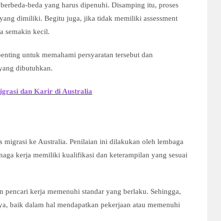
g berbeda-beda yang harus dipenuhi. Disamping itu, proses
yang dimiliki. Begitu juga, jika tidak memiliki assessment
a semakin kecil.
 penting untuk memahami persyaratan tersebut dan
ang dibutuhkan.
igrasi dan Karir di Australia
 migrasi ke Australia. Penilaian ini dilakukan oleh lembaga
aga kerja memiliki kualifikasi dan keterampilan yang sesuai
 pencari kerja memenuhi standar yang berlaku. Sehingga,
nya, baik dalam hal mendapatkan pekerjaan atau memenuhi