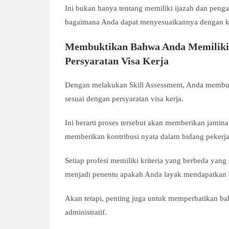
Ini bukan hanya tentang memiliki ijazah dan peng
bagaimana Anda dapat menyesuaikannya dengan kebu
Membuktikan Bahwa Anda Memiliki 
Persyaratan Visa Kerja
Dengan melakukan Skill Assessment, Anda membuk
sesuai dengan persyaratan visa kerja.
Ini berarti proses tersebut akan memberikan jam
memberikan kontribusi nyata dalam bidang pekerj
Setiap profesi memiliki kriteria yang berbeda yang 
menjadi penentu apakah Anda layak mendapatkan 
Akan tetapi, penting juga untuk memperhatikan b
administratif.