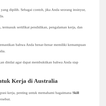
i yang dipilih. Sebagai contoh, jika Anda seorang insinyur,
da.
 termasuk sertifikat pendidikan, pengalaman kerja, dan
 memastikan bahwa Anda benar-benar memiliki kemampuan
lia.
 akan dinilai agar dapat membuktikan bahwa Anda siap
tuk Kerja di Australia
grasi kerja, penting untuk memahami bagaimana
Skill
rsebut.