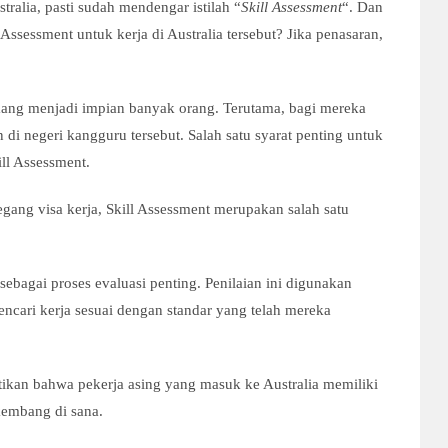
ralia, pasti sudah mendengar istilah “
Skill Assessment
“. Dan
ssessment untuk kerja di Australia tersebut? Jika penasaran,
mang menjadi impian banyak orang. Terutama, bagi mereka
di negeri kangguru tersebut. Salah satu syarat penting untuk
ll Assessment.
egang visa kerja, Skill Assessment merupakan salah satu
ebagai proses evaluasi penting. Penilaian ini digunakan
encari kerja sesuai dengan standar yang telah mereka
tikan bahwa pekerja asing yang masuk ke Australia memiliki
kembang di sana.