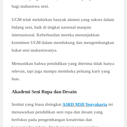
bagi mahasiswa seni.
UGM telah melahirkan banyak alumni yang sukses dalam
bidang seni, baik di tingkat nasional maupun
internasional. Keberhasilan mereka menunjukkan
komitmen UGM dalam mendukung dan mengembangkan
bakat seni mahasiswanya.
Memastikan bahwa pendidikan yang diterima tidak hanya
relevan, tapi juga mampu membuka peluang karir yang
luas.
Akademi Seni Rupa dan Desain
Institut yang biasa disingkat
ASRD MSD Yogyakarta
ini
menawarkan pendidikan seni rupa dan desain yang
berfokus pada pengembangan kreativitas dan