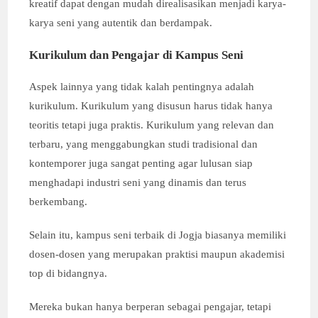
kreatif dapat dengan mudah direalisasikan menjadi karya-
karya seni yang autentik dan berdampak.
Kurikulum dan Pengajar di Kampus Seni
Aspek lainnya yang tidak kalah pentingnya adalah
kurikulum. Kurikulum yang disusun harus tidak hanya
teoritis tetapi juga praktis. Kurikulum yang relevan dan
terbaru, yang menggabungkan studi tradisional dan
kontemporer juga sangat penting agar lulusan siap
menghadapi industri seni yang dinamis dan terus
berkembang.
Selain itu, kampus seni terbaik di Jogja biasanya memiliki
dosen-dosen yang merupakan praktisi maupun akademisi
top di bidangnya.
Mereka bukan hanya berperan sebagai pengajar, tetapi