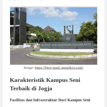
Image:
https://blog-static.mamikos.com/
Karakteristik Kampus Seni
Terbaik di Jogja
Fasilitas dan Infrastruktur Dari Kampus Seni