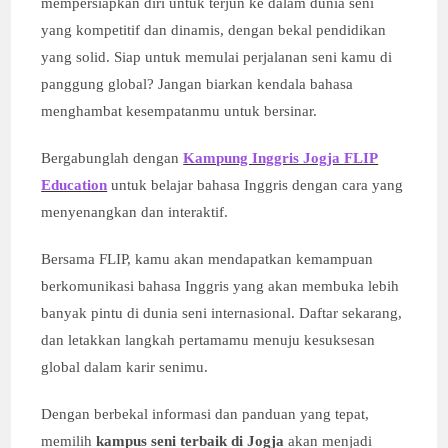
mempersiapkan diri untuk terjun ke dalam dunia seni
yang kompetitif dan dinamis, dengan bekal pendidikan
yang solid. Siap untuk memulai perjalanan seni kamu di
panggung global? Jangan biarkan kendala bahasa
menghambat kesempatanmu untuk bersinar.
Bergabunglah dengan
Kampung Inggris Jogja FLIP
Education
untuk belajar bahasa Inggris dengan cara yang
menyenangkan dan interaktif.
Bersama FLIP, kamu akan mendapatkan kemampuan
berkomunikasi bahasa Inggris yang akan membuka lebih
banyak pintu di dunia seni internasional. Daftar sekarang,
dan letakkan langkah pertamamu menuju kesuksesan
global dalam karir senimu.
Dengan berbekal informasi dan panduan yang tepat,
memilih
kampus seni terbaik di Jogja
akan menjadi