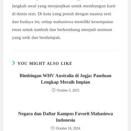
langkah awal yang menjanjikan untuk membangun karir
di dunia seni. Di kota yang penuh dengan nuansa seni
dan budaya ini, setiap mahasiswa memiliki kesempatan
emas untuk tumbuh dan berkembang menjadi seniman
yang unik dan berdampak.
YOU MIGHT ALSO LIKE
Bimbingan WHV Australia di Jogja: Panduan
Lengkap Meraih Impian
October 3, 2025
Negara dan Daftar Kampus Favorit Mahasiswa
Indonesia
October 16, 2024