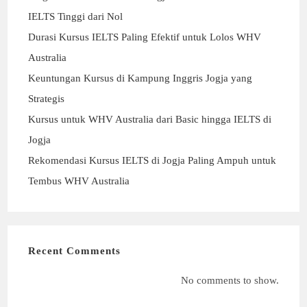
IELTS Tinggi dari Nol
Durasi Kursus IELTS Paling Efektif untuk Lolos WHV
Australia
Keuntungan Kursus di Kampung Inggris Jogja yang
Strategis
Kursus untuk WHV Australia dari Basic hingga IELTS di
Jogja
Rekomendasi Kursus IELTS di Jogja Paling Ampuh untuk
Tembus WHV Australia
Recent Comments
No comments to show.