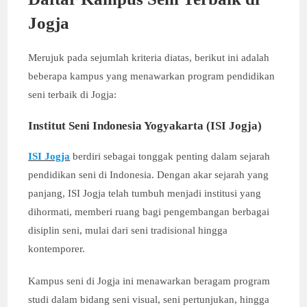
Jogja
Merujuk pada sejumlah kriteria diatas, berikut ini adalah
beberapa kampus yang menawarkan program pendidikan
seni terbaik di Jogja:
Institut Seni Indonesia Yogyakarta (ISI Jogja)
ISI Jogja
berdiri sebagai tonggak penting dalam sejarah
pendidikan seni di Indonesia. Dengan akar sejarah yang
panjang, ISI Jogja telah tumbuh menjadi institusi yang
dihormati, memberi ruang bagi pengembangan berbagai
disiplin seni, mulai dari seni tradisional hingga
kontemporer.
Kampus seni di Jogja ini menawarkan beragam program
studi dalam bidang seni visual, seni pertunjukan, hingga