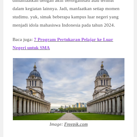
dimanfaatkan dengan aktif berorganisasi atau terlibat
dalam kegiatan lainnya. Jadi, manfaatkan setiap momen
studimu. yuk, simak beberapa kampus luar negeri yang
menjadi idola mahasiswa Indonesia pada tahun 2024.
Baca juga:
7 Program Pertukaran Pelajar ke Luar
Negeri untuk SMA
Image:
Freepik.com