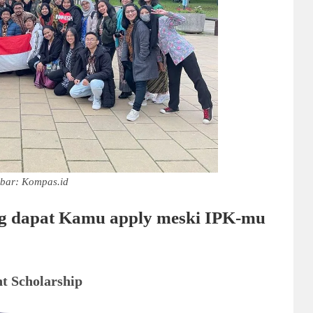
bar: Kompas.id
ng dapat Kamu apply meski IPK-mu
t Scholarship