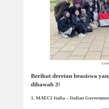
Gam
Berikut deretan beasiswa ya
dibawah 3!
1. MAECI Italia – Italian Governmen