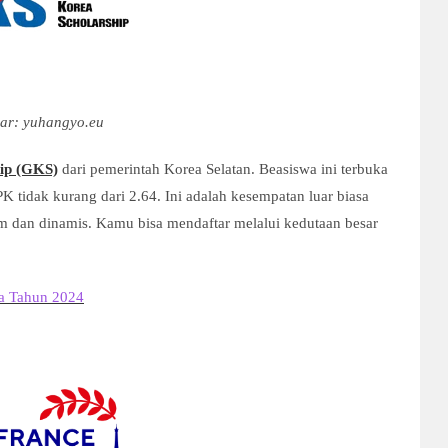
ar: yuhangyo.eu
hip (GKS)
dari pemerintah Korea Selatan. Beasiswa ini terbuka
K tidak kurang dari 2.64. Ini adalah kesempatan luar biasa
m dan dinamis. Kamu bisa mendaftar melalui kedutaan besar
ia Tahun 2024