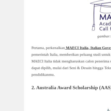
gambar: s
Pertama, perkenalkan
MAECI Italia, Italian Gov
pemerintah Italia, memberikan peluang studi untuk
MAECI Italia tidak mengharuskan calon penerima u
dapat dipilih, mulai dari Seni & Desain hingga Te
pendidikanmu.
2. Australia Award Scholarship (AAS