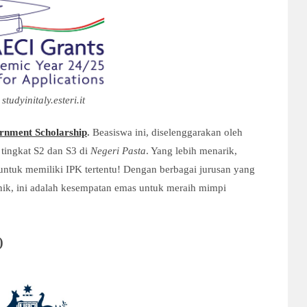
tudyinitaly.esteri.it
ernment Scholarship
.
Beasiswa ini, diselenggarakan oleh
 tingkat S2 dan S3 di
Negeri Pasta
. Yang lebih menarik,
ntuk memiliki IPK tertentu! Dengan berbagai jurusan yang
knik, ini adalah kesempatan emas untuk meraih mimpi
)