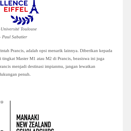
Université Toulouse
 – Paul Sabatier
intah Prancis, adalah opsi menarik lainnya. Diberikan kepada
 tingkat Master M1 atau M2 di Prancis, beasiswa ini juga
Prancis menjadi destinasi impianmu, jangan lewatkan
 dukungan penuh.