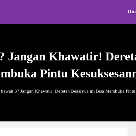
Ho
 Jangan Khawatir! Dereta
mbuka Pintu Kesuksesan
 bawah 3? Jangan Khawatir! Deretan Beasiswa ini Bisa Membuka Pint