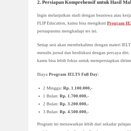
2. Persiapan Komprehensif untuk Hasil Ma
Ingin melanjutkan studi dengan beasiswa atau kerja
FLIP Education, kamu bisa mengikuti
Program IE
persiapanmu menghadapi tes ini.
Setiap sesi akan membekalimu dengan materi IELTS
menulis jurnal dan berdiskusi dengan percaya diri.
kamu bisa lebih fokus untuk mempersiapkan dirim
Biaya
Program IELTS Full Day
:
2 Minggu:
Rp. 1.100.000,-
1 Bulan:
Rp. 1.700.000,-
2 Bulan:
Rp. 3.200.000,-
3 Bulan:
Rp. 4.500.000,-
Program ini menawarkan lebih dari sekadar pelajara