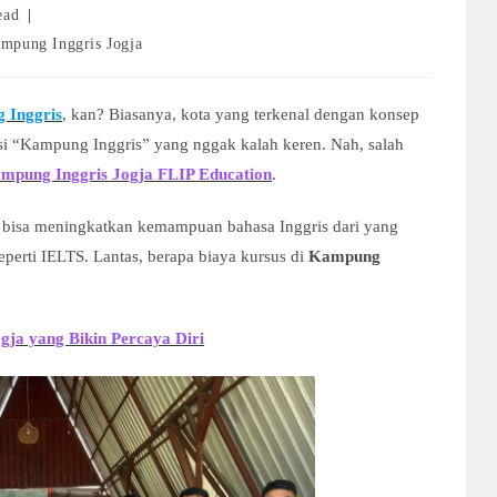
ead
mpung Inggris Jogja
 Inggris
, kan? Biasanya, kota yang terkenal dengan konsep
ersi “Kampung Inggris” yang nggak kalah keren. Nah, salah
mpung Inggris Jogja FLIP Education
.
bisa meningkatkan kemampuan bahasa Inggris dari yang
eperti IELTS. Lantas, berapa biaya kursus di
Kampung
gja yang Bikin Percaya Diri