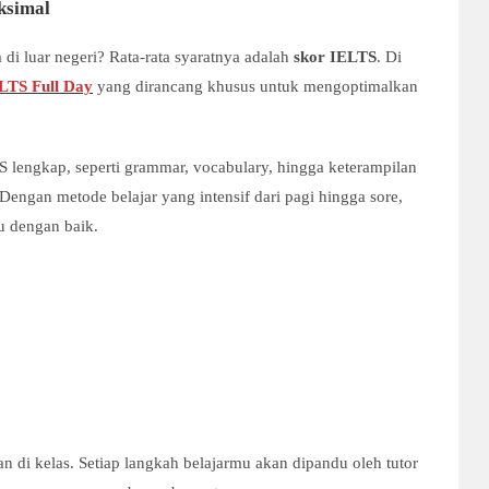
ksimal
 di luar negeri? Rata-rata syaratnya adalah
skor IELTS
. Di
LTS Full Day
yang dirancang khusus untuk mengoptimalkan
 lengkap, seperti grammar, vocabulary, hingga keterampilan
 Dengan metode belajar yang intensif dari pagi hingga sore,
u dengan baik.
n di kelas. Setiap langkah belajarmu akan dipandu oleh tutor