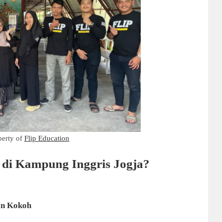
perty of
Flip Education
 di Kampung Inggris Jogja?
an Kokoh