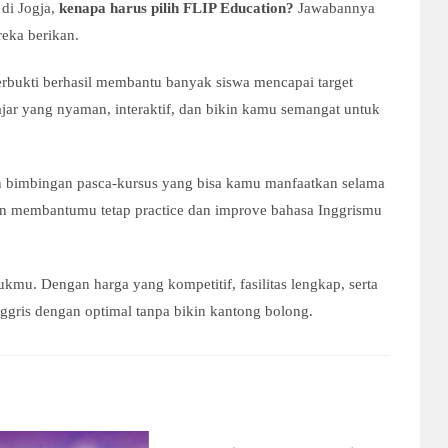
di Jogja,
kenapa harus pilih FLIP Education?
Jawabannya
eka berikan.
erbukti berhasil membantu banyak siswa mencapai target
ajar yang nyaman, interaktif, dan bikin kamu semangat untuk
n bimbingan pasca-kursus yang bisa kamu manfaatkan selama
kan membantumu tetap practice dan improve bahasa Inggrismu
tukmu. Dengan harga yang kompetitif, fasilitas lengkap, serta
ggris dengan optimal tanpa bikin kantong bolong.