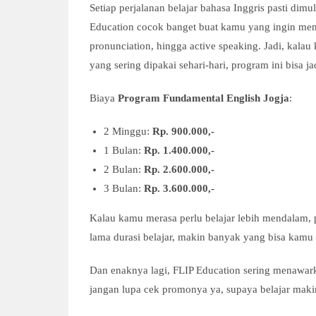
Setiap perjalanan belajar bahasa Inggris pasti dimu
Education cocok banget buat kamu yang ingin memp
pronunciation, hingga active speaking. Jadi, kal
yang sering dipakai sehari-hari, program ini bisa jad
Biaya
Program Fundamental English Jogja
:
2 Minggu:
Rp. 900.000,-
1 Bulan:
Rp. 1.400.000,-
2 Bulan:
Rp. 2.600.000,-
3 Bulan:
Rp. 3.600.000,-
Kalau kamu merasa perlu belajar lebih mendalam, p
lama durasi belajar, makin banyak yang bisa kamu 
Dan enaknya lagi, FLIP Education sering menawarka
jangan lupa cek promonya ya, supaya belajar mak