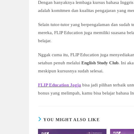
Dengan banyaknya lembaga kursus bahasa Inggris 
adalah komitmen dan kualitas pengajaran yang mer
Selain tutor-tutor yang berpengalaman dan sudah t
mereka, FLIP Education juga memiliki suasana bel
belajar.
Nggak cuma itu, FLIP Education juga menyediaka
setahun penuh melalui
English Study Club
. Ini a
meskipun kursusnya sudah selesai.
FLIP Education Jogja
bisa jadi pilihan terbaik un
bonus yang melimpah, kamu bisa belajar bahasa In
YOU MIGHT ALSO LIKE