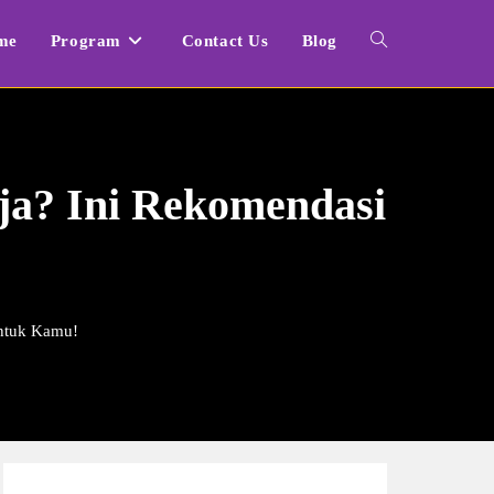
me
Program
Contact Us
Blog
Toggle
website
ja? Ini Rekomendasi
search
untuk Kamu!