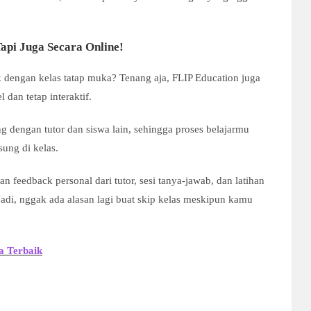
Tapi Juga Secara Online!
k dengan kelas tatap muka? Tenang aja, FLIP Education juga
 dan tetap interaktif.
g dengan tutor dan siswa lain, sehingga proses belajarmu
ung di kelas.
an feedback personal dari tutor, sesi tanya-jawab, dan latihan
adi, nggak ada alasan lagi buat skip kelas meskipun kamu
a Terbaik