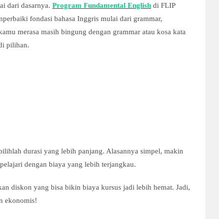
lai dari dasarnya.
Program Fundamental English
di FLIP
erbaiki fondasi bahasa Inggris mulai dari grammar,
au kamu merasa masih bingung dengan grammar atau kosa kata
i pilihan.
ilihlah durasi yang lebih panjang. Alasannya simpel, makin
pelajari dengan biaya yang lebih terjangkau.
n diskon yang bisa bikin biaya kursus jadi lebih hemat. Jadi,
in ekonomis!