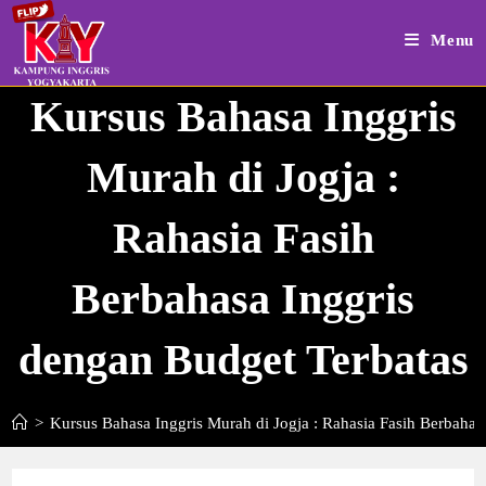
Skip
to
Menu
content
Kursus Bahasa Inggris
Murah di Jogja :
Rahasia Fasih
Berbahasa Inggris
dengan Budget Terbatas
>
Kursus Bahasa Inggris Murah di Jogja : Rahasia Fasih Berbahas