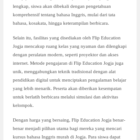
lengkap, siswa akan dibekali dengan pengetahuan
komprehensif tentang bahasa Inggris, mulai dari tata
bahasa, kosakata, hingga keterampilan berbicara.
Selain itu, fasilitas yang disediakan oleh Flip Education
Jogja mencakup ruang kelas yang nyaman dan dilengkapi
dengan peralatan modern, seperti proyektor dan akses
internet. Metode pengajaran di Flip Education Jogja juga
unik, menggabungkan teknik tradisional dengan alat
pendidikan digital untuk menciptakan pengalaman belajar
yang lebih menarik. Peserta akan diberikan kesempatan
untuk berlatih berbicara melalui simulasi dan aktivitas
kelompok.
Dengan harga yang bersaing, Flip Education Jogja benar-
benar menjadi pilihan utama bagi mereka yang mencari
kursus bahasa Inggris murah di Jogja. Para siswa dapat