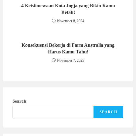
4 Keistimewaan Kota Jogja yang Bikin Kamu
Betah!
November 8, 2024
Konsekuensi Bekerja di Farm Australia yang
Harus Kamu Tahu!
November 7, 2025
Search
SEARCH