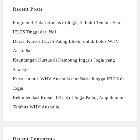
Recent Posts
Program 3 Bulan Kursus di Jogja Terbukti Tembus Skor
IELTS Tinggi dari Nol
Durasi Kursus IELTS Paling Efektif untuk Lolos WHV
Australia
Keuntungan Kursus di Kampung Inggris Jogja yang
Strategis
Kursus untuk WHV Australia dari Basic hingga IELTS di
Jogja
Rekomendasi Kursus IELTS di Jogja Paling Ampuh untuk
Tembus WHV Australia
Recent Comments