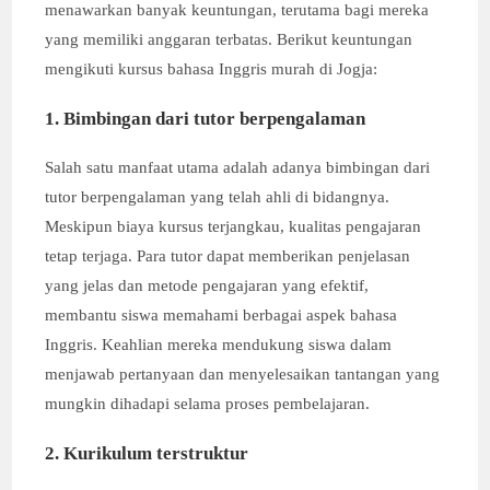
menawarkan banyak keuntungan, terutama bagi mereka
yang memiliki anggaran terbatas. Berikut keuntungan
mengikuti kursus bahasa Inggris murah di Jogja:
1. Bimbingan dari tutor berpengalaman
Salah satu manfaat utama adalah adanya bimbingan dari
tutor berpengalaman yang telah ahli di bidangnya.
Meskipun biaya kursus terjangkau, kualitas pengajaran
tetap terjaga. Para tutor dapat memberikan penjelasan
yang jelas dan metode pengajaran yang efektif,
membantu siswa memahami berbagai aspek bahasa
Inggris. Keahlian mereka mendukung siswa dalam
menjawab pertanyaan dan menyelesaikan tantangan yang
mungkin dihadapi selama proses pembelajaran.
2. Kurikulum terstruktur