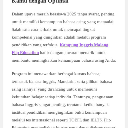
Kamu dengan Optimal
Dalam upaya meraih beasiswa 2025 tanpa syarat, penting
untuk memiliki kemampuan bahasa asing yang memadai.
Salah satu cara terbaik untuk mencapai tingkat
kompetensi yang diinginkan adalah melalui program
pendidikan yang terfokus.
Kampung Inggris Malang
Flip Education
hadir dengan tawaran menarik untuk
membantu meningkatkan kemampuan bahasa asing Anda.
Program ini menawarkan berbagai kursus bahasa,
termasuk bahasa Inggris, Mandarin, serta pilihan bahasa
asing lainnya, yang dirancang untuk memenuhi
kebutuhan belajar setiap individu. Tentunya, penguasaan
bahasa Inggris sangat penting, terutama ketika banyak
institusi pendidikan menginginkan bukti kemampuan
melalui tes internasional seperti TOEFL dan IELTS. Flip
Education menyediakan kursus yang dapat diakses secara