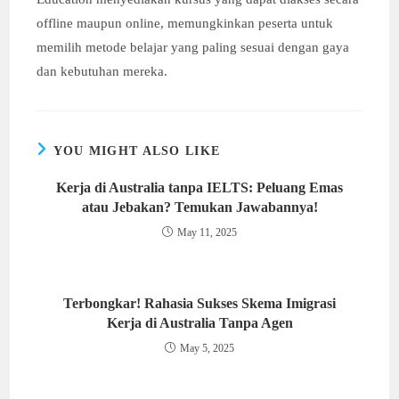
offline maupun online, memungkinkan peserta untuk
memilih metode belajar yang paling sesuai dengan gaya
dan kebutuhan mereka.
YOU MIGHT ALSO LIKE
Kerja di Australia tanpa IELTS: Peluang Emas
atau Jebakan? Temukan Jawabannya!
May 11, 2025
Terbongkar! Rahasia Sukses Skema Imigrasi
Kerja di Australia Tanpa Agen
May 5, 2025