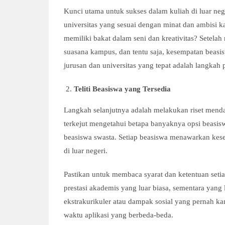
Kunci utama untuk sukses dalam kuliah di luar neg
universitas yang sesuai dengan minat dan ambisi 
memiliki bakat dalam seni dan kreativitas? Setelah 
suasana kampus, dan tentu saja, kesempatan beas
jurusan dan universitas yang tepat adalah langkah
Teliti Beasiswa yang Tersedia
Langkah selanjutnya adalah melakukan riset menda
terkejut mengetahui betapa banyaknya opsi beasisw
beasiswa swasta. Setiap beasiswa menawarkan ke
di luar negeri.
Pastikan untuk membaca syarat dan ketentuan set
prestasi akademis yang luar biasa, sementara yang
ekstrakurikuler atau dampak sosial yang pernah k
waktu aplikasi yang berbeda-beda.