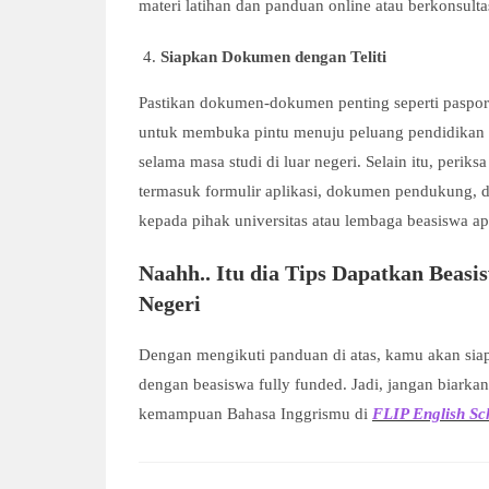
materi latihan dan panduan online atau berkonsul
Siapkan Dokumen dengan Teliti
Pastikan dokumen-dokumen penting seperti paspor 
untuk membuka pintu menuju peluang pendidikan di
selama masa studi di luar negeri. Selain itu, peri
termasuk formulir aplikasi, dokumen pendukung, da
kepada pihak universitas atau lembaga beasiswa 
Naahh.. Itu dia Tips Dapatkan Beasi
Negeri
Dengan mengikuti panduan di atas, kamu akan siap 
dengan beasiswa fully funded. Jadi, jangan biarka
kemampuan Bahasa Inggrismu di
FLIP English Sc