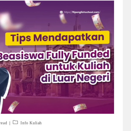
Post
read
Info Kuliah
category: