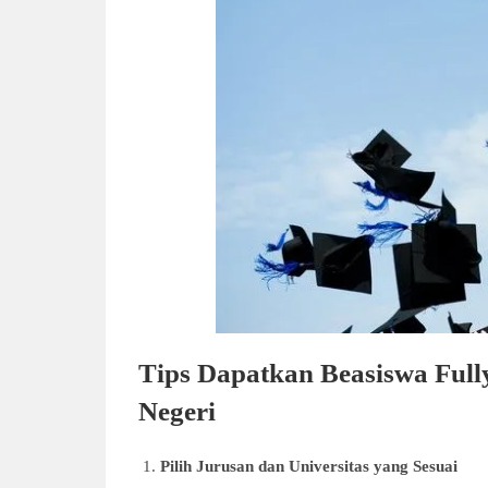
Tips Dapatkan Beasiswa Full
Negeri
Pilih Jurusan dan Universitas yang Sesuai