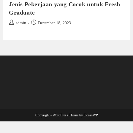
Jenis Pekerjaan yang Cocok untuk Fresh
Graduate
Post
Post
admin
December 18, 2023
author:
published:
Copyright - WordPress Theme by OceanWP