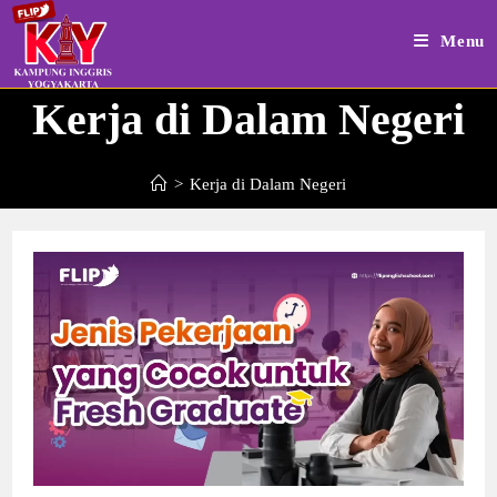
Skip
to
Menu
content
Kerja di Dalam Negeri
>
Kerja di Dalam Negeri