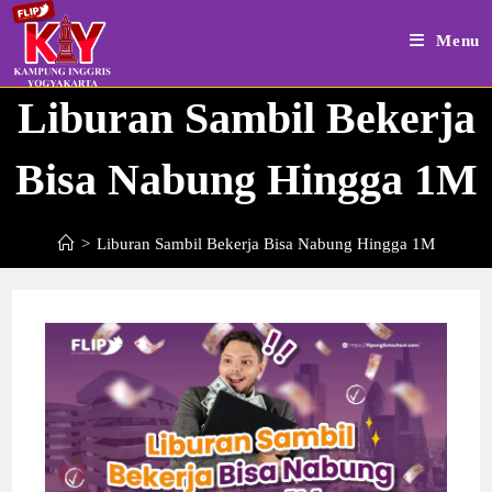
Skip
to
Menu
content
Liburan Sambil Bekerja
Bisa Nabung Hingga 1M
>
Liburan Sambil Bekerja Bisa Nabung Hingga 1M