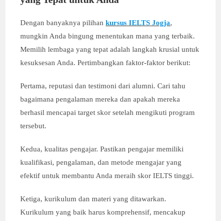
Dengan banyaknya pilihan
kursus IELTS Jogja
,
mungkin Anda bingung menentukan mana yang terbaik.
Memilih lembaga yang tepat adalah langkah krusial untuk
kesuksesan Anda. Pertimbangkan faktor-faktor berikut:
Pertama, reputasi dan testimoni dari alumni. Cari tahu
bagaimana pengalaman mereka dan apakah mereka
berhasil mencapai target skor setelah mengikuti program
tersebut.
Kedua, kualitas pengajar. Pastikan pengajar memiliki
kualifikasi, pengalaman, dan metode mengajar yang
efektif untuk membantu Anda meraih skor IELTS tinggi.
Ketiga, kurikulum dan materi yang ditawarkan.
Kurikulum yang baik harus komprehensif, mencakup