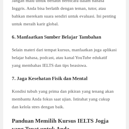
Jangan malu untuk berlatih berbicara dalam bahasa
Inggris. Anda bisa berlatih dengan teman, tutor, atau
bahkan merekam suara sendiri untuk evaluasi. Ini penting
untuk meraih karir global.
6. Manfaatkan Sumber Belajar Tambahan
Selain materi dari tempat kursus, manfaatkan juga aplikasi
belajar bahasa, podcast, atau kanal YouTube edukatif
yang membahas IELTS dan tips beasiswa.
7. Jaga Kesehatan Fisik dan Mental
Kondisi tubuh yang prima dan pikiran yang tenang akan
membantu Anda fokus saat ujian. Istirahat yang cukup
dan kelola stres dengan baik.
Panduan Memilih Kursus IELTS Jogja
yang Tepat untuk Anda