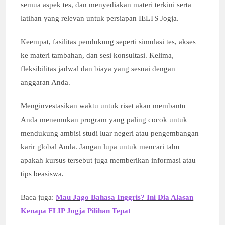
semua aspek tes, dan menyediakan materi terkini serta
latihan yang relevan untuk persiapan IELTS Jogja.
Keempat, fasilitas pendukung seperti simulasi tes, akses
ke materi tambahan, dan sesi konsultasi. Kelima,
fleksibilitas jadwal dan biaya yang sesuai dengan
anggaran Anda.
Menginvestasikan waktu untuk riset akan membantu
Anda menemukan program yang paling cocok untuk
mendukung ambisi studi luar negeri atau pengembangan
karir global Anda. Jangan lupa untuk mencari tahu
apakah kursus tersebut juga memberikan informasi atau
tips beasiswa.
Baca juga:
Mau Jago Bahasa Inggris? Ini Dia Alasan
Kenapa FLIP Jogja Pilihan Tepat