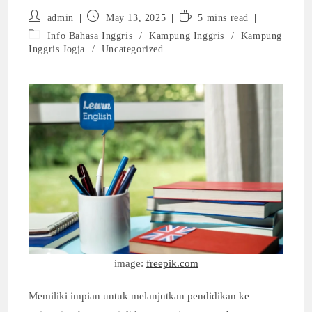
Post
Post
Reading
admin
May 13, 2025
5 mins read
author:
published:
time:
Post
Info Bahasa Inggris
/
Kampung Inggris
/
Kampung
category:
Inggris Jogja
/
Uncategorized
image:
freepik.com
Memiliki impian untuk melanjutkan pendidikan ke