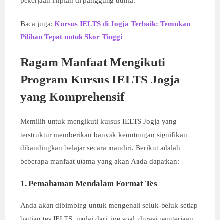
pekerjaan impian di panggung dunia.
Baca juga:
Kursus IELTS di Jogja Terbaik: Temukan
Pilihan Tepat untuk Skor Tinggi
Ragam Manfaat Mengikuti
Program Kursus IELTS Jogja
yang Komprehensif
Memilih untuk mengikuti kursus IELTS Jogja yang
terstruktur memberikan banyak keuntungan signifikan
dibandingkan belajar secara mandiri. Berikut adalah
beberapa manfaat utama yang akan Anda dapatkan:
1. Pemahaman Mendalam Format Tes
Anda akan dibimbing untuk mengenali seluk-beluk setiap
bagian tes IELTS, mulai dari tipe soal, durasi pengerjaan,