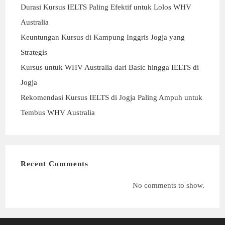
Durasi Kursus IELTS Paling Efektif untuk Lolos WHV
Australia
Keuntungan Kursus di Kampung Inggris Jogja yang
Strategis
Kursus untuk WHV Australia dari Basic hingga IELTS di
Jogja
Rekomendasi Kursus IELTS di Jogja Paling Ampuh untuk
Tembus WHV Australia
Recent Comments
No comments to show.