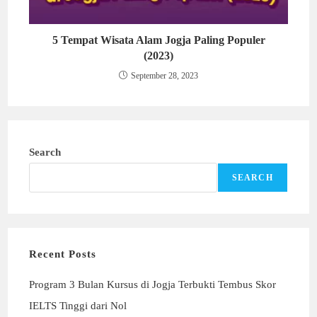
5 Tempat Wisata Alam Jogja Paling Populer
(2023)
September 28, 2023
Search
SEARCH
Recent Posts
Program 3 Bulan Kursus di Jogja Terbukti Tembus Skor
IELTS Tinggi dari Nol