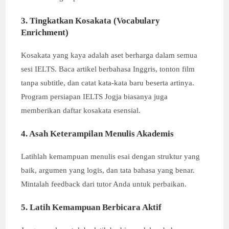
3. Tingkatkan Kosakata (Vocabulary
Enrichment)
Kosakata yang kaya adalah aset berharga dalam semua
sesi IELTS. Baca artikel berbahasa Inggris, tonton film
tanpa subtitle, dan catat kata-kata baru beserta artinya.
Program persiapan IELTS Jogja biasanya juga
memberikan daftar kosakata esensial.
4. Asah Keterampilan Menulis Akademis
Latihlah kemampuan menulis esai dengan struktur yang
baik, argumen yang logis, dan tata bahasa yang benar.
Mintalah feedback dari tutor Anda untuk perbaikan.
5. Latih Kemampuan Berbicara Aktif