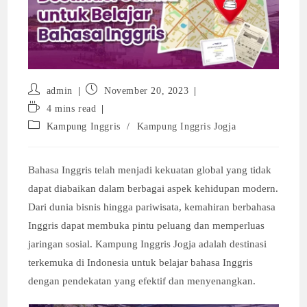
Post
Post
admin
November 20, 2023
author:
published:
Reading
4 mins read
time:
Post
Kampung Inggris
/
Kampung Inggris Jogja
category:
Bahasa Inggris telah menjadi kekuatan global yang tidak
dapat diabaikan dalam berbagai aspek kehidupan modern.
Dari dunia bisnis hingga pariwisata, kemahiran berbahasa
Inggris dapat membuka pintu peluang dan memperluas
jaringan sosial. Kampung Inggris Jogja adalah destinasi
terkemuka di Indonesia untuk belajar bahasa Inggris
dengan pendekatan yang efektif dan menyenangkan.