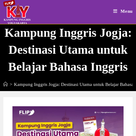
Skip
to
Menu
content
Kampung Inggris Jogja:
Destinasi Utama untuk
Belajar Bahasa Inggris
>
Kampung Inggris Jogja: Destinasi Utama untuk Belajar Bahasa 