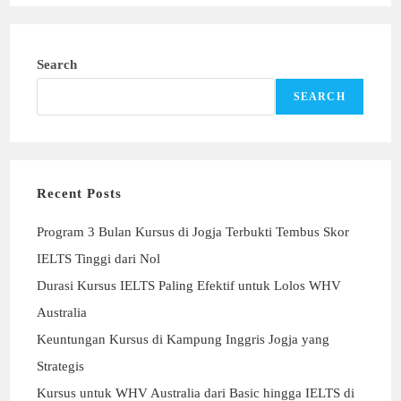
Search
SEARCH
Recent Posts
Program 3 Bulan Kursus di Jogja Terbukti Tembus Skor
IELTS Tinggi dari Nol
Durasi Kursus IELTS Paling Efektif untuk Lolos WHV
Australia
Keuntungan Kursus di Kampung Inggris Jogja yang
Strategis
Kursus untuk WHV Australia dari Basic hingga IELTS di