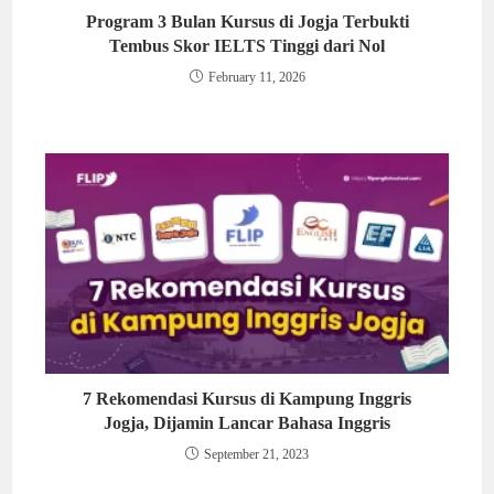
Program 3 Bulan Kursus di Jogja Terbukti
Tembus Skor IELTS Tinggi dari Nol
February 11, 2026
7 Rekomendasi Kursus di Kampung Inggris
Jogja, Dijamin Lancar Bahasa Inggris
September 21, 2023