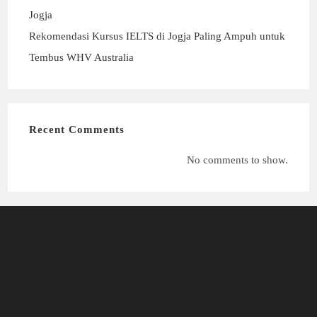
Jogja
Rekomendasi Kursus IELTS di Jogja Paling Ampuh untuk
Tembus WHV Australia
Recent Comments
No comments to show.