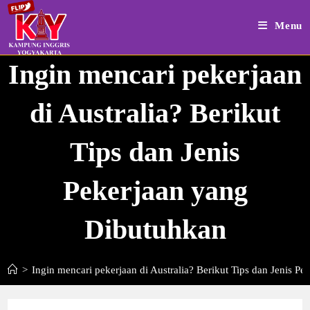
Skip
to
Menu
content
Ingin mencari pekerjaan
di Australia? Berikut
Tips dan Jenis
Pekerjaan yang
Dibutuhkan
>
Ingin mencari pekerjaan di Australia? Berikut Tips dan Jenis P