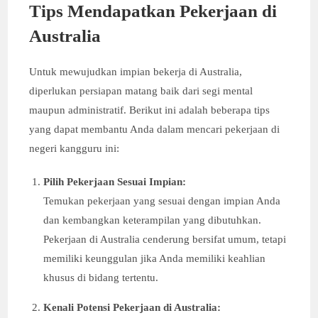
Tips Mendapatkan Pekerjaan di
Australia
Untuk mewujudkan impian bekerja di Australia,
diperlukan persiapan matang baik dari segi mental
maupun administratif. Berikut ini adalah beberapa tips
yang dapat membantu Anda dalam mencari pekerjaan di
negeri kangguru ini:
Pilih Pekerjaan Sesuai Impian:
Temukan pekerjaan yang sesuai dengan impian Anda
dan kembangkan keterampilan yang dibutuhkan.
Pekerjaan di Australia cenderung bersifat umum, tetapi
memiliki keunggulan jika Anda memiliki keahlian
khusus di bidang tertentu.
Kenali Potensi Pekerjaan di Australia: