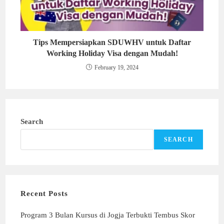
Tips Mempersiapkan SDUWHV untuk Daftar
Working Holiday Visa dengan Mudah!
February 19, 2024
Search
SEARCH
Recent Posts
Program 3 Bulan Kursus di Jogja Terbukti Tembus Skor