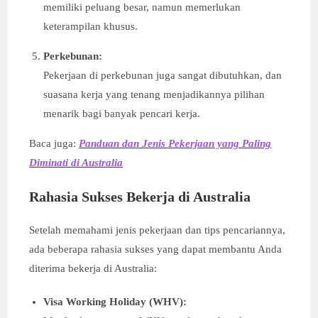
memiliki peluang besar, namun memerlukan
keterampilan khusus.
Perkebunan:
Pekerjaan di perkebunan juga sangat dibutuhkan, dan
suasana kerja yang tenang menjadikannya pilihan
menarik bagi banyak pencari kerja.
Baca juga:
Panduan dan Jenis Pekerjaan yang Paling
Diminati di Australia
Rahasia Sukses Bekerja di Australia
Setelah memahami jenis pekerjaan dan tips pencariannya,
ada beberapa rahasia sukses yang dapat membantu Anda
diterima bekerja di Australia:
Visa Working Holiday (WHV):