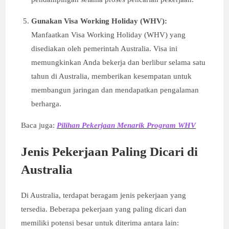
Gunakan Visa Working Holiday (WHV):
Manfaatkan Visa Working Holiday (WHV) yang
disediakan oleh pemerintah Australia. Visa ini
memungkinkan Anda bekerja dan berlibur selama satu
tahun di Australia, memberikan kesempatan untuk
membangun jaringan dan mendapatkan pengalaman
berharga.
Baca juga:
Pilihan Pekerjaan Menarik Program WHV
Jenis Pekerjaan Paling Dicari di
Australia
Di Australia, terdapat beragam jenis pekerjaan yang
tersedia. Beberapa pekerjaan yang paling dicari dan
memiliki potensi besar untuk diterima antara lain: