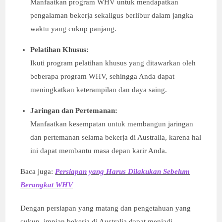
Manfaatkan program WHV untuk mendapatkan
pengalaman bekerja sekaligus berlibur dalam jangka
waktu yang cukup panjang.
Pelatihan Khusus:
Ikuti program pelatihan khusus yang ditawarkan oleh
beberapa program WHV, sehingga Anda dapat
meningkatkan keterampilan dan daya saing.
Jaringan dan Pertemanan:
Manfaatkan kesempatan untuk membangun jaringan
dan pertemanan selama bekerja di Australia, karena hal
ini dapat membantu masa depan karir Anda.
Baca juga:
Persiapan yang Harus Dilakukan Sebelum
Berangkat WHV
Dengan persiapan yang matang dan pengetahuan yang
cukup, impian bekerja di Australia dapat menjadi