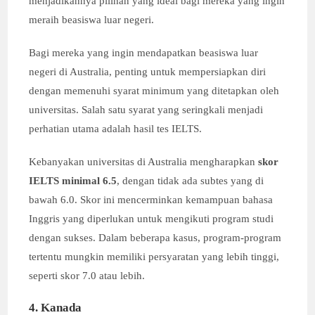
menjadikannya pilihan yang ideal bagi mereka yang ingin
meraih beasiswa luar negeri.
Bagi mereka yang ingin mendapatkan beasiswa luar
negeri di Australia, penting untuk mempersiapkan diri
dengan memenuhi syarat minimum yang ditetapkan oleh
universitas. Salah satu syarat yang seringkali menjadi
perhatian utama adalah hasil tes IELTS.
Kebanyakan universitas di Australia mengharapkan
skor
IELTS minimal 6.5
, dengan tidak ada subtes yang di
bawah 6.0. Skor ini mencerminkan kemampuan bahasa
Inggris yang diperlukan untuk mengikuti program studi
dengan sukses. Dalam beberapa kasus, program-program
tertentu mungkin memiliki persyaratan yang lebih tinggi,
seperti skor 7.0 atau lebih.
4. Kanada