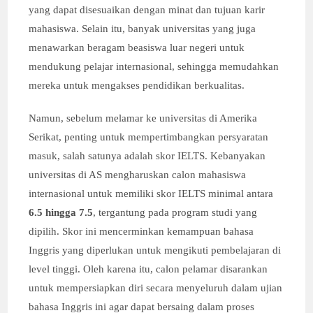
yang dapat disesuaikan dengan minat dan tujuan karir
mahasiswa. Selain itu, banyak universitas yang juga
menawarkan beragam beasiswa luar negeri untuk
mendukung pelajar internasional, sehingga memudahkan
mereka untuk mengakses pendidikan berkualitas.
Namun, sebelum melamar ke universitas di Amerika
Serikat, penting untuk mempertimbangkan persyaratan
masuk, salah satunya adalah skor IELTS. Kebanyakan
universitas di AS mengharuskan calon mahasiswa
internasional untuk memiliki skor IELTS minimal antara
6.5 hingga 7.5
, tergantung pada program studi yang
dipilih. Skor ini mencerminkan kemampuan bahasa
Inggris yang diperlukan untuk mengikuti pembelajaran di
level tinggi. Oleh karena itu, calon pelamar disarankan
untuk mempersiapkan diri secara menyeluruh dalam ujian
bahasa Inggris ini agar dapat bersaing dalam proses