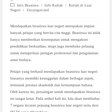
time:
Post
Info Beasiswa
/
Info Kuliah
/
Kuliah di Luar
category:
Negeri
/
Uncategorized
Mendapatkan beasiswa luar negeri merupakan impian
banyak pelajar yang bercita-cita tinggi. Beasiswa ini tidak
hanya memberikan kesempatan untuk mengakses
pendidikan berkualitas, tetapi juga membuka peluang
untuk memperluas jaringan profesional dan pengalaman
antar budaya.
Pelajar yang berhasil mendapatkan beasiswa luar negeri
biasanya memiliki keunggulan dalam berbagai aspek,
termasuk prestasi akademik dan kemampuan bahasa.
Oleh karena itu, persaingan untuk mendapatkan beasiswa
ini sangat ketat. Pada artikel kali ini, kita akan membahas
7 negara incaran pejuang beasiswa luar negeri serta skor