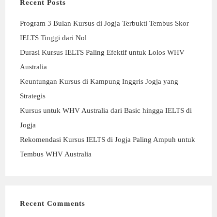
Recent Posts
Program 3 Bulan Kursus di Jogja Terbukti Tembus Skor
IELTS Tinggi dari Nol
Durasi Kursus IELTS Paling Efektif untuk Lolos WHV
Australia
Keuntungan Kursus di Kampung Inggris Jogja yang
Strategis
Kursus untuk WHV Australia dari Basic hingga IELTS di
Jogja
Rekomendasi Kursus IELTS di Jogja Paling Ampuh untuk
Tembus WHV Australia
Recent Comments