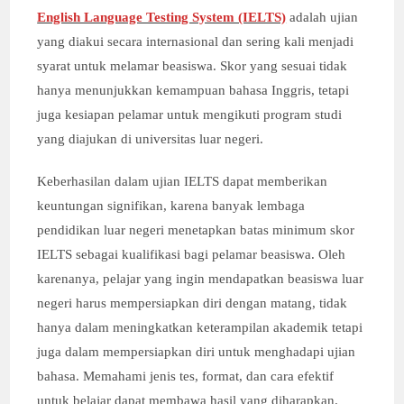
English Language Testing System (IELTS)
adalah ujian
yang diakui secara internasional dan sering kali menjadi
syarat untuk melamar beasiswa. Skor yang sesuai tidak
hanya menunjukkan kemampuan bahasa Inggris, tetapi
juga kesiapan pelamar untuk mengikuti program studi
yang diajukan di universitas luar negeri.
Keberhasilan dalam ujian IELTS dapat memberikan
keuntungan signifikan, karena banyak lembaga
pendidikan luar negeri menetapkan batas minimum skor
IELTS sebagai kualifikasi bagi pelamar beasiswa. Oleh
karenanya, pelajar yang ingin mendapatkan beasiswa luar
negeri harus mempersiapkan diri dengan matang, tidak
hanya dalam meningkatkan keterampilan akademik tetapi
juga dalam mempersiapkan diri untuk menghadapi ujian
bahasa. Memahami jenis tes, format, dan cara efektif
untuk belajar dapat membawa hasil yang diharapkan.