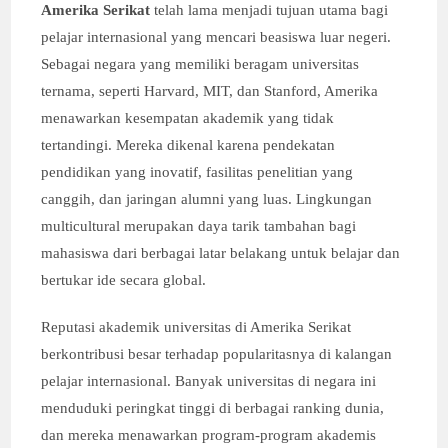
Amerika Serikat
telah lama menjadi tujuan utama bagi
pelajar internasional yang mencari beasiswa luar negeri.
Sebagai negara yang memiliki beragam universitas
ternama, seperti Harvard, MIT, dan Stanford, Amerika
menawarkan kesempatan akademik yang tidak
tertandingi. Mereka dikenal karena pendekatan
pendidikan yang inovatif, fasilitas penelitian yang
canggih, dan jaringan alumni yang luas. Lingkungan
multicultural merupakan daya tarik tambahan bagi
mahasiswa dari berbagai latar belakang untuk belajar dan
bertukar ide secara global.
Reputasi akademik universitas di Amerika Serikat
berkontribusi besar terhadap popularitasnya di kalangan
pelajar internasional. Banyak universitas di negara ini
menduduki peringkat tinggi di berbagai ranking dunia,
dan mereka menawarkan program-program akademis