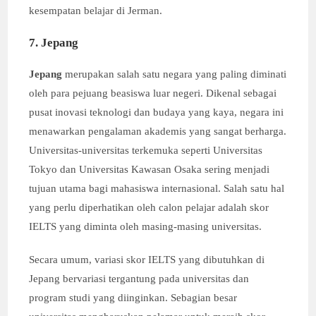
kesempatan belajar di Jerman.
7. Jepang
Jepang
merupakan salah satu negara yang paling diminati
oleh para pejuang beasiswa luar negeri. Dikenal sebagai
pusat inovasi teknologi dan budaya yang kaya, negara ini
menawarkan pengalaman akademis yang sangat berharga.
Universitas-universitas terkemuka seperti Universitas
Tokyo dan Universitas Kawasan Osaka sering menjadi
tujuan utama bagi mahasiswa internasional. Salah satu hal
yang perlu diperhatikan oleh calon pelajar adalah skor
IELTS yang diminta oleh masing-masing universitas.
Secara umum, variasi skor IELTS yang dibutuhkan di
Jepang bervariasi tergantung pada universitas dan
program studi yang diinginkan. Sebagian besar