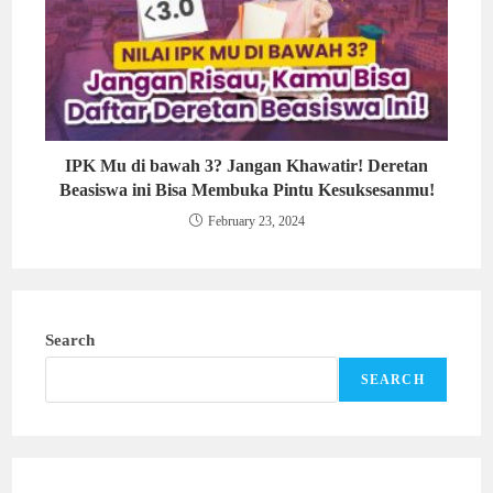
IPK Mu di bawah 3? Jangan Khawatir! Deretan
Beasiswa ini Bisa Membuka Pintu Kesuksesanmu!
February 23, 2024
Search
SEARCH