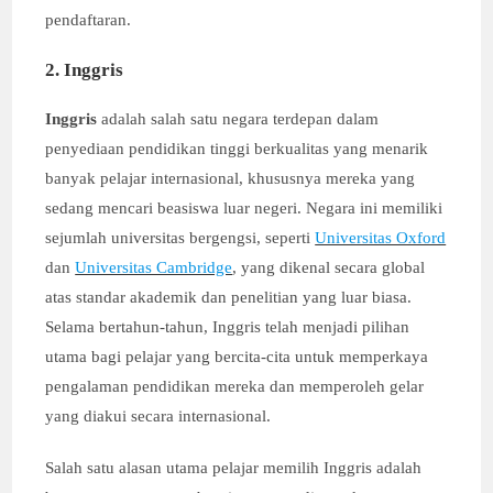
pendaftaran.
2. Inggris
Inggris
adalah salah satu negara terdepan dalam
penyediaan pendidikan tinggi berkualitas yang menarik
banyak pelajar internasional, khususnya mereka yang
sedang mencari beasiswa luar negeri. Negara ini memiliki
sejumlah universitas bergengsi, seperti
Universitas Oxford
dan
Universitas Cambridge
, yang dikenal secara global
atas standar akademik dan penelitian yang luar biasa.
Selama bertahun-tahun, Inggris telah menjadi pilihan
utama bagi pelajar yang bercita-cita untuk memperkaya
pengalaman pendidikan mereka dan memperoleh gelar
yang diakui secara internasional.
Salah satu alasan utama pelajar memilih Inggris adalah