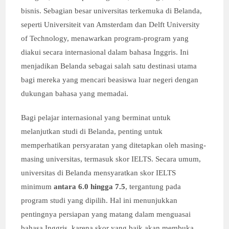
bisnis. Sebagian besar universitas terkemuka di Belanda,
seperti Universiteit van Amsterdam dan Delft University
of Technology, menawarkan program-program yang
diakui secara internasional dalam bahasa Inggris. Ini
menjadikan Belanda sebagai salah satu destinasi utama
bagi mereka yang mencari beasiswa luar negeri dengan
dukungan bahasa yang memadai.
Bagi pelajar internasional yang berminat untuk
melanjutkan studi di Belanda, penting untuk
memperhatikan persyaratan yang ditetapkan oleh masing-
masing universitas, termasuk skor IELTS. Secara umum,
universitas di Belanda mensyaratkan skor IELTS
minimum
antara 6.0 hingga 7.5
, tergantung pada
program studi yang dipilih. Hal ini menunjukkan
pentingnya persiapan yang matang dalam menguasai
bahasa Inggris, karena skor yang baik akan membuka