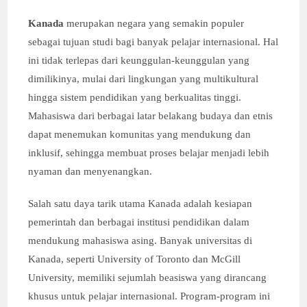
Kanada
merupakan negara yang semakin populer
sebagai tujuan studi bagi banyak pelajar internasional. Hal
ini tidak terlepas dari keunggulan-keunggulan yang
dimilikinya, mulai dari lingkungan yang multikultural
hingga sistem pendidikan yang berkualitas tinggi.
Mahasiswa dari berbagai latar belakang budaya dan etnis
dapat menemukan komunitas yang mendukung dan
inklusif, sehingga membuat proses belajar menjadi lebih
nyaman dan menyenangkan.
Salah satu daya tarik utama Kanada adalah kesiapan
pemerintah dan berbagai institusi pendidikan dalam
mendukung mahasiswa asing. Banyak universitas di
Kanada, seperti University of Toronto dan McGill
University, memiliki sejumlah beasiswa yang dirancang
khusus untuk pelajar internasional. Program-program ini