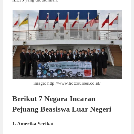
IELTS yang dibutuhkan.
image: http://www.hotcourses.co.id/
Berikut 7 Negara Incaran
Pejuang Beasiswa Luar Negeri
1. Amerika Serikat